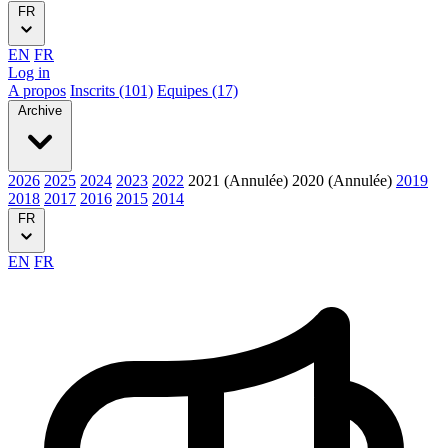
FR
EN
FR
Log in
A propos
Inscrits (101)
Equipes (17)
Archive
2026
2025
2024
2023
2022
2021 (Annulée)
2020 (Annulée)
2019
2018
2017
2016
2015
2014
FR
EN
FR