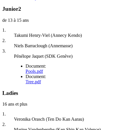
Junior2
de 13 à 15 ans
1.
Takumi Henry-Viel (Annecy Kendo)
2.
Niels Barraclough (Annemasse)
3.
Pénélope Jaquet (SDK Genève)
Document:
Pools.pdf
Document:
Tree.pdf
Ladies
16 ans et plus
1.
Veronika Orasch (Ten Do Kan Aarau)
2.
Marine Vandenberghe (Ken Shin Kan Valence)