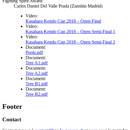
Fighting Spirit Award:
Carlos Daniel Del Valle Prada (Zanshin Madrid)
Video:
Kasahara Kendo Cup 2018 – Open Final
Video:
Kasahara Kendo Cup 2018 – Open Semi-Final 1
Video:
Kasahara Kendo Cup 2018 – Open Semi-Final 2
Document:
Pools.pdf
Document:
Tree A1.pdf
Document:
Tree A2.pdf
Document:
Tree B1.pdf
Document:
Tree B2.pdf
Footer
Contact