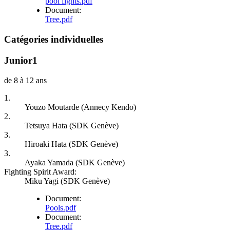
pool fights.pdf
Document:
Tree.pdf
Catégories individuelles
Junior1
de 8 à 12 ans
1.
Youzo Moutarde (Annecy Kendo)
2.
Tetsuya Hata (SDK Genève)
3.
Hiroaki Hata (SDK Genève)
3.
Ayaka Yamada (SDK Genève)
Fighting Spirit Award:
Miku Yagi (SDK Genève)
Document:
Pools.pdf
Document:
Tree.pdf