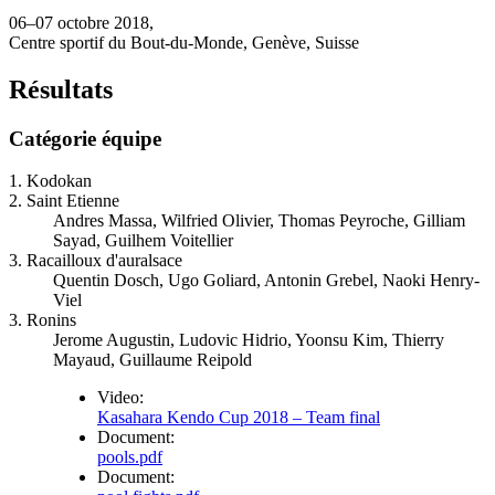
06–07 octobre 2018,
Centre sportif du Bout-du-Monde, Genève, Suisse
Résultats
Catégorie équipe
1. Kodokan
2. Saint Etienne
Andres Massa, Wilfried Olivier, Thomas Peyroche, Gilliam
Sayad, Guilhem Voitellier
3. Racailloux d'auralsace
Quentin Dosch, Ugo Goliard, Antonin Grebel, Naoki Henry-
Viel
3. Ronins
Jerome Augustin, Ludovic Hidrio, Yoonsu Kim, Thierry
Mayaud, Guillaume Reipold
Video:
Kasahara Kendo Cup 2018 – Team final
Document:
pools.pdf
Document: