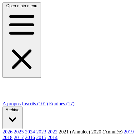
Open main menu
A propos
Inscrits (101)
Equipes (17)
Archive
2026
2025
2024
2023
2022
2021 (Annulée)
2020 (Annulée)
2019
2018
2017
2016
2015
2014