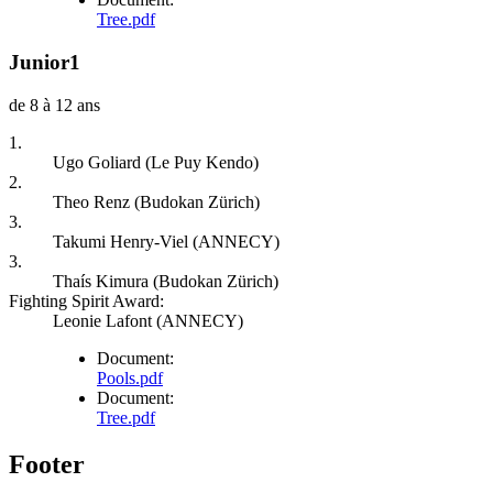
Tree.pdf
Junior1
de 8 à 12 ans
1.
Ugo Goliard (Le Puy Kendo)
2.
Theo Renz (Budokan Zürich)
3.
Takumi Henry-Viel (ANNECY)
3.
Thaís Kimura (Budokan Zürich)
Fighting Spirit Award:
Leonie Lafont (ANNECY)
Document:
Pools.pdf
Document:
Tree.pdf
Footer