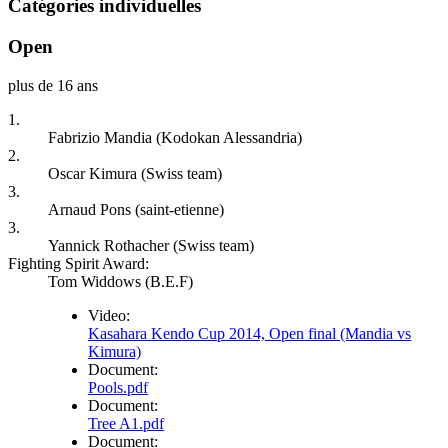
Catégories individuelles
Open
plus de 16 ans
1.
Fabrizio Mandia (Kodokan Alessandria)
2.
Oscar Kimura (Swiss team)
3.
Arnaud Pons (saint-etienne)
3.
Yannick Rothacher (Swiss team)
Fighting Spirit Award:
Tom Widdows (B.E.F)
Video:
Kasahara Kendo Cup 2014, Open final (Mandia vs
Kimura)
Document:
Pools.pdf
Document:
Tree A1.pdf
Document: