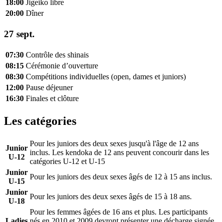
18:00
Jigeiko libre
20:00
Dîner
27 sept.
07:30
Contrôle des shinais
08:15
Cérémonie d’ouverture
08:30
Compétitions individuelles (open, dames et juniors)
12:00
Pause déjeuner
16:30
Finales et clôture
Les catégories
Pour les juniors des deux sexes jusqu'à l'âge de 12 ans
Junior
inclus. Les kendoka de 12 ans peuvent concourir dans les
U-12
catégories U-12 et U-15
Junior
Pour les juniors des deux sexes âgés de 12 à 15 ans inclus.
U-15
Junior
Pour les juniors des deux sexes âgés de 15 à 18 ans.
U-18
Pour les femmes âgées de 16 ans et plus. Les participants
Ladies
nés en 2010 et 2009 devront présenter une décharge signée