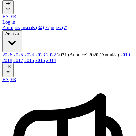
FR
EN
FR
Log in
A propos
Inscrits (34)
Equipes (7)
Archive
2026
2025
2024
2023
2022
2021 (Annulée)
2020 (Annulée)
2019
2018
2017
2016
2015
2014
FR
EN
FR