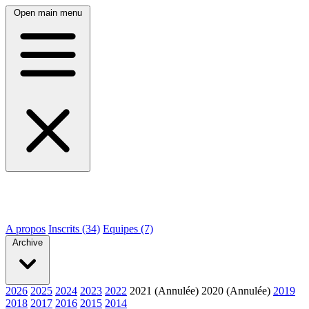
Open main menu
A propos
Inscrits (34)
Equipes (7)
Archive
2026
2025
2024
2023
2022
2021 (Annulée)
2020 (Annulée)
2019
2018
2017
2016
2015
2014