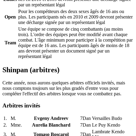
par un représentant légal
Pour les compétiteurs des deux sexes âgés de 16 ans ou
Open
plus. Les participants nés en 2010 et 2009 devront présenter
une décharge signée par un représentant légal
Une équipe se compose de cinq combattants (au moins
trois). L'ordre des équipes peut être modifié avant chaque
combat. L'âge minimum pour participer à la compétition par
Team
équipe est de 16 ans. Les participants âgés de moins de 18
ans devront présenter un document signé par un
représentant légal
Shinpan (arbitres)
Cette année, nous aurons quelques arbitres officiels invités, mais
nous comptons toujours sur les plus gradés d'entre vous pour
compléter l'effectif des arbitres lorsque vous ne combattez pas.
Arbitres invités
1.
M.
Evgeny Andreev
7Dan
Versailles Budo
2.
Mme.
Aurelia Blanchard
7Dan
Le Puy Kendo
Lambrate Kendo
3.
M.
Tomaso Boscarol
7Dan