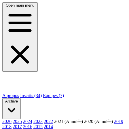
Open main menu
A propos
Inscrits (34)
Equipes (7)
Archive
2026
2025
2024
2023
2022
2021 (Annulée)
2020 (Annulée)
2019
2018
2017
2016
2015
2014