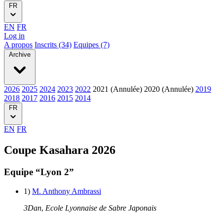
FR
EN
FR
Log in
A propos
Inscrits (34)
Equipes (7)
Archive
2026
2025
2024
2023
2022
2021 (Annulée)
2020 (Annulée)
2019
2018
2017
2016
2015
2014
FR
EN
FR
Coupe Kasahara 2026
Equipe “Lyon 2”
1)
M. Anthony Ambrassi
3Dan
,
Ecole Lyonnaise de Sabre Japonais