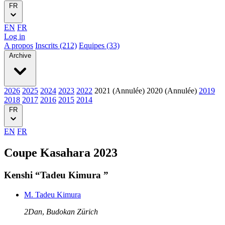
FR
EN
FR
Log in
A propos
Inscrits (212)
Equipes (33)
Archive
2026
2025
2024
2023
2022
2021 (Annulée)
2020 (Annulée)
2019
2018
2017
2016
2015
2014
FR
EN
FR
Coupe Kasahara 2023
Kenshi “Tadeu Kimura ”
M. Tadeu Kimura
2Dan
,
Budokan Zürich