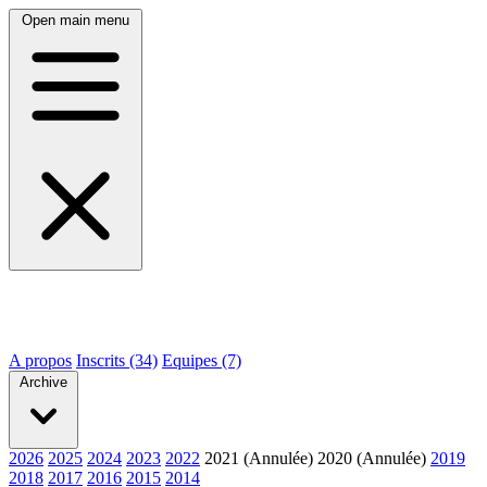
Open main menu
A propos
Inscrits (34)
Equipes (7)
Archive
2026
2025
2024
2023
2022
2021 (Annulée)
2020 (Annulée)
2019
2018
2017
2016
2015
2014