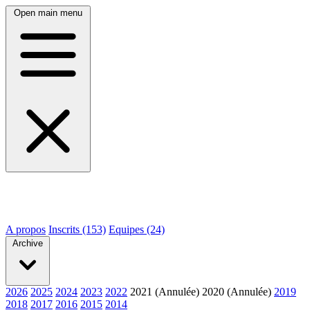
Open main menu
A propos
Inscrits (153)
Equipes (24)
Archive
2026
2025
2024
2023
2022
2021 (Annulée)
2020 (Annulée)
2019
2018
2017
2016
2015
2014