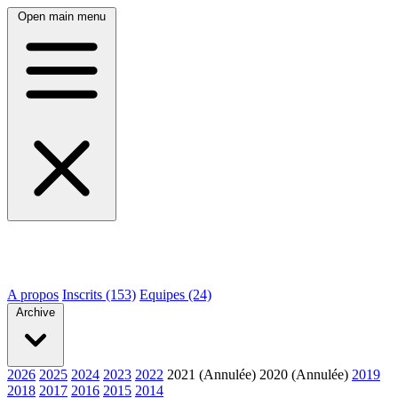
Open main menu
A propos
Inscrits (153)
Equipes (24)
Archive
2026
2025
2024
2023
2022
2021 (Annulée)
2020 (Annulée)
2019
2018
2017
2016
2015
2014