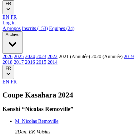
FR
EN
FR
Log in
A propos
Inscrits (153)
Equipes (24)
Archive
2026
2025
2024
2023
2022
2021 (Annulée)
2020 (Annulée)
2019
2018
2017
2016
2015
2014
FR
EN
FR
Coupe Kasahara 2024
Kenshi “Nicolas Removille”
M. Nicolas Removille
2Dan
,
EK Voisins