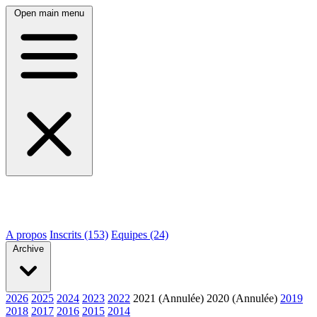
Open main menu
A propos
Inscrits (153)
Equipes (24)
Archive
2026
2025
2024
2023
2022
2021 (Annulée)
2020 (Annulée)
2019
2018
2017
2016
2015
2014