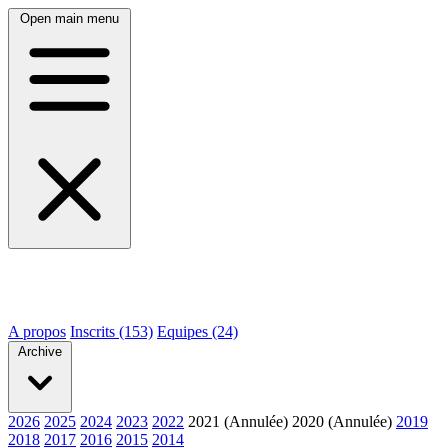
Open main menu
A propos
Inscrits (153)
Equipes (24)
Archive
2026
2025
2024
2023
2022
2021 (Annulée)
2020 (Annulée)
2019
2018
2017
2016
2015
2014