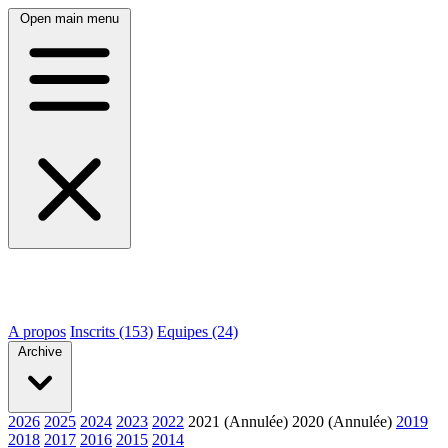
Open main menu
A propos
Inscrits (153)
Equipes (24)
Archive
2026
2025
2024
2023
2022
2021 (Annulée)
2020 (Annulée)
2019
2018
2017
2016
2015
2014