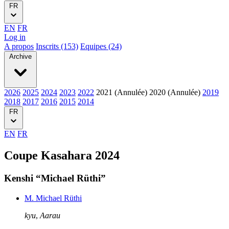
FR
EN
FR
Log in
A propos
Inscrits (153)
Equipes (24)
Archive
2026
2025
2024
2023
2022
2021 (Annulée)
2020 (Annulée)
2019
2018
2017
2016
2015
2014
FR
EN
FR
Coupe Kasahara 2024
Kenshi “Michael Rüthi”
M. Michael Rüthi
kyu
,
Aarau