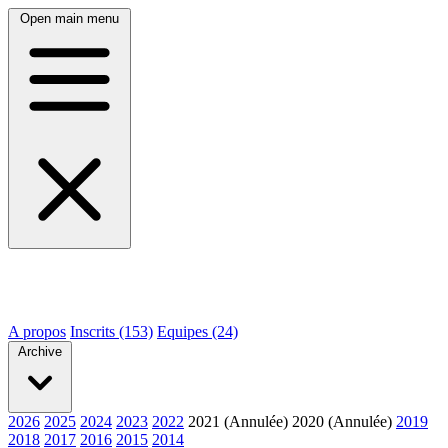
Open main menu
A propos
Inscrits (153)
Equipes (24)
Archive
2026
2025
2024
2023
2022
2021 (Annulée)
2020 (Annulée)
2019
2018
2017
2016
2015
2014