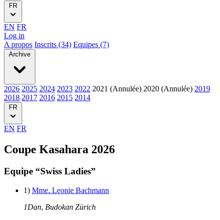
FR
EN
FR
Log in
A propos
Inscrits (34)
Equipes (7)
Archive
2026
2025
2024
2023
2022
2021 (Annulée)
2020 (Annulée)
2019
2018
2017
2016
2015
2014
FR
EN
FR
Coupe Kasahara 2026
Equipe “Swiss Ladies”
1)
Mme. Leonie Bachmann
1Dan
,
Budokan Zürich