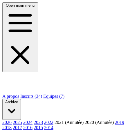
Open main menu
A propos
Inscrits (34)
Equipes (7)
Archive
2026
2025
2024
2023
2022
2021 (Annulée)
2020 (Annulée)
2019
2018
2017
2016
2015
2014