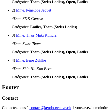
Catégories:
Team (Swiss Ladies), Open, Ladies
2)
Mme. Pénélope Jaquet
4Dan
,
SDK Genève
Catégories:
Ladies, Team (Swiss Ladies)
3)
Mme. Thaís Maki Kimura
4Dan
,
Swiss Team
Catégories:
Team (Swiss Ladies), Open, Ladies
4)
Mme. Irene Zühlke
4Dan
,
Shin Ho Kan Bern
Catégories:
Team (Swiss Ladies), Open, Ladies
Footer
Contact
Contactez nous à
contact@kendo-geneve.ch
si vous avez la moindre