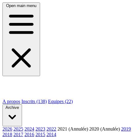
Open main menu
A propos
Inscrits (138)
Equipes (22)
Archive
2026
2025
2024
2023
2022
2021 (Annulée)
2020 (Annulée)
2019
2018
2017
2016
2015
2014