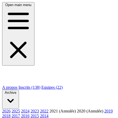
Open main menu
A propos
Inscrits (138)
Equipes (22)
Archive
2026
2025
2024
2023
2022
2021 (Annulée)
2020 (Annulée)
2019
2018
2017
2016
2015
2014