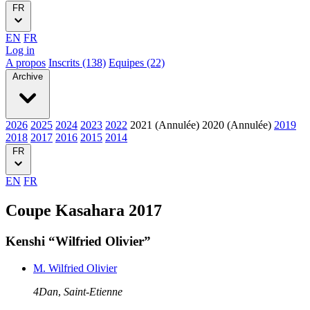
FR
EN
FR
Log in
A propos
Inscrits (138)
Equipes (22)
Archive
2026
2025
2024
2023
2022
2021 (Annulée)
2020 (Annulée)
2019
2018
2017
2016
2015
2014
FR
EN
FR
Coupe Kasahara 2017
Kenshi “Wilfried Olivier”
M. Wilfried Olivier
4Dan
,
Saint-Etienne