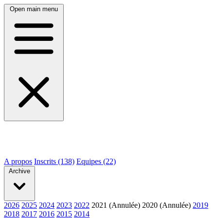
Open main menu
A propos
Inscrits (138)
Equipes (22)
Archive
2026
2025
2024
2023
2022
2021 (Annulée)
2020 (Annulée)
2019
2018
2017
2016
2015
2014