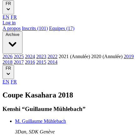
FR
EN
FR
Log in
A propos
Inscrits (101)
Equipes (17)
Archive
2026
2025
2024
2023
2022
2021 (Annulée)
2020 (Annulée)
2019
2018
2017
2016
2015
2014
FR
EN
FR
Coupe Kasahara 2018
Kenshi “Guillaume Mühlebach”
M. Guillaume Mühlebach
3Dan
,
SDK Genève