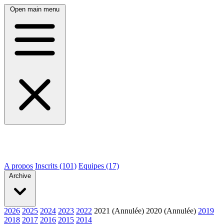
Open main menu
A propos
Inscrits (101)
Equipes (17)
Archive
2026
2025
2024
2023
2022
2021 (Annulée)
2020 (Annulée)
2019
2018
2017
2016
2015
2014