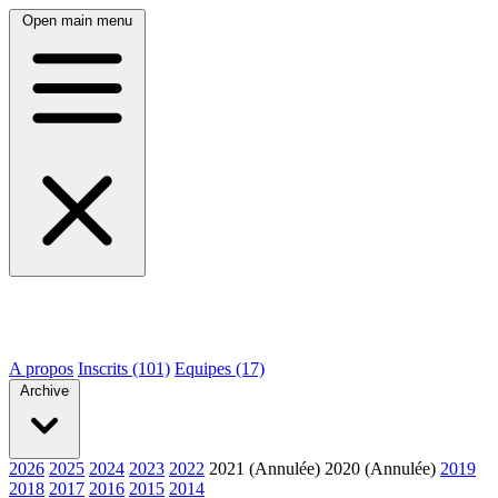
Open main menu
A propos
Inscrits (101)
Equipes (17)
Archive
2026
2025
2024
2023
2022
2021 (Annulée)
2020 (Annulée)
2019
2018
2017
2016
2015
2014