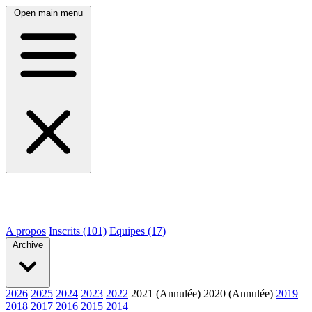
Open main menu
A propos
Inscrits (101)
Equipes (17)
Archive
2026
2025
2024
2023
2022
2021 (Annulée)
2020 (Annulée)
2019
2018
2017
2016
2015
2014