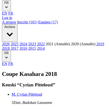
FR
EN
FR
Log in
A propos
Inscrits (101)
Equipes (17)
Archive
2026
2025
2024
2023
2022
2021 (Annulée)
2020 (Annulée)
2019
2018
2017
2016
2015
2014
FR
EN
FR
Coupe Kasahara 2018
Kenshi “Cyrian Pitteloud”
M. Cyrian Pitteloud
5Dan
,
Budokan Lausanne