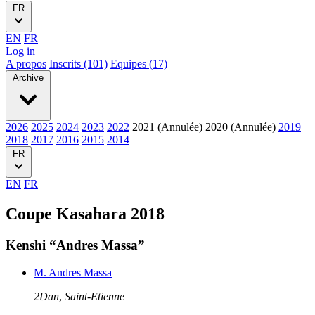
FR
EN
FR
Log in
A propos
Inscrits (101)
Equipes (17)
Archive
2026
2025
2024
2023
2022
2021 (Annulée)
2020 (Annulée)
2019
2018
2017
2016
2015
2014
FR
EN
FR
Coupe Kasahara 2018
Kenshi “Andres Massa”
M. Andres Massa
2Dan
,
Saint-Etienne