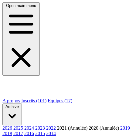
Open main menu
A propos
Inscrits (101)
Equipes (17)
Archive
2026
2025
2024
2023
2022
2021 (Annulée)
2020 (Annulée)
2019
2018
2017
2016
2015
2014