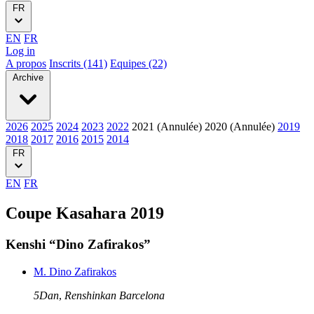
FR
EN
FR
Log in
A propos
Inscrits (141)
Equipes (22)
Archive
2026
2025
2024
2023
2022
2021 (Annulée)
2020 (Annulée)
2019
2018
2017
2016
2015
2014
FR
EN
FR
Coupe Kasahara 2019
Kenshi “Dino Zafirakos”
M. Dino Zafirakos
5Dan
,
Renshinkan Barcelona